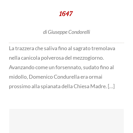
1647
di Giuseppe Condorelli
La trazzera che saliva fino al sagrato tremolava
nella canicola polverosa del mezzogiorno.
Avanzando come un forsennato, sudato fino al
midollo, Domenico Condurella era ormai
prossimo alla spianata della Chiesa Madre. […]
Ritratto