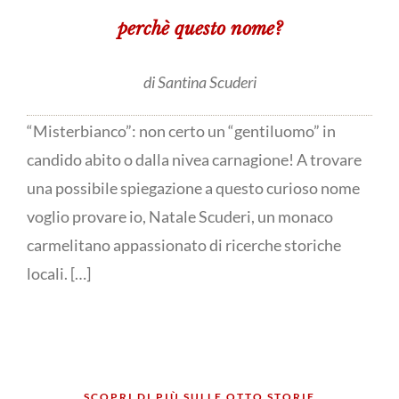
perchè questo nome?
di Santina Scuderi
“Misterbianco”: non certo un “gentiluomo” in
candido abito o dalla nivea carnagione! A trovare
una possibile spiegazione a questo curioso nome
voglio provare io, Natale Scuderi, un monaco
carmelitano appassionato di ricerche storiche
locali. […]
SCOPRI DI PIÙ SULLE OTTO STORIE