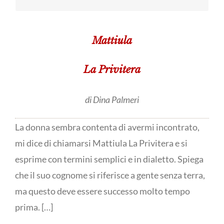
Mattiula
La Privitera
di Dina Palmeri
La donna sembra contenta di avermi incontrato,
mi dice di chiamarsi Mattiula La Privitera e si
esprime con termini semplici e in dialetto. Spiega
che il suo cognome si riferisce a gente senza terra,
ma questo deve essere successo molto tempo
prima. […]