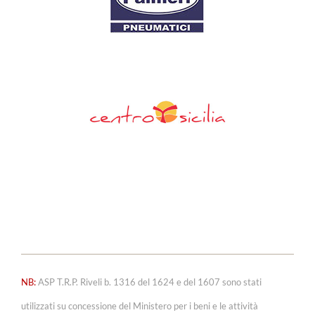
NB:
ASP T.R.P. Riveli b. 1316 del 1624 e del 1607 sono stati
utilizzati su concessione del Ministero per i beni e le attività